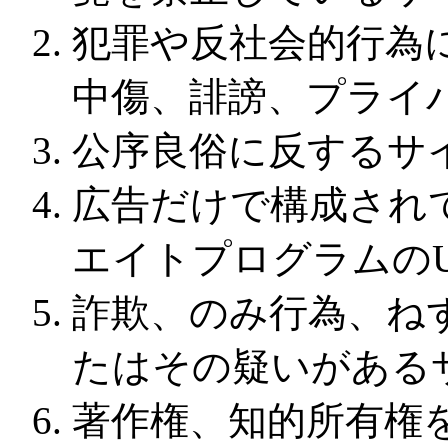
犯罪や反社会的行為
中傷、誹謗、プライ
公序良俗に反するサ
広告だけで構成され
エイトプログラムのU
詐欺、のみ行為、ね
たはその疑いがある
著作権、知的所有権