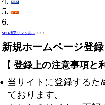
SEO相互リンク集32
>
>
>
新規ホームページ登録
【 登録上の注意事項と利
当サイトに登録するた
ております。