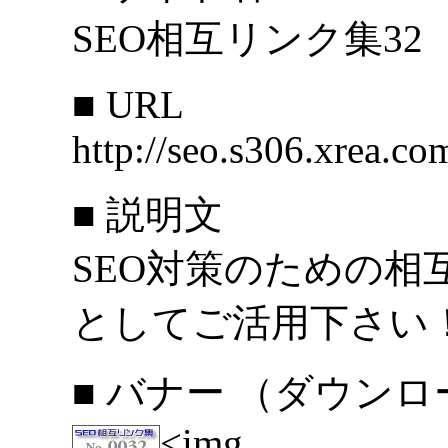
SEO相互リンク集32
■ URL
http://seo.s306.xrea.co
■ 説明文
SEO対策のための相
としてご活用下さい
■ バナー （ダウン
<img