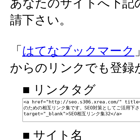
あなたのサイトへ下記
請下さい。
「
はてなブックマーク
からのリンクでも登録
■ リンクタグ
■ サイト名